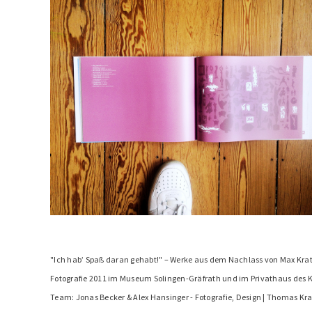
"Ich hab’ Spaß daran gehabt!" – Werke aus dem Nachlass von Max Kra
Fotografie 2011 im Museum Solingen-Gräfrath und im Privathaus des K
Team: Jonas Becker & Alex Hansinger - Fotografie, Design | Thomas Kra