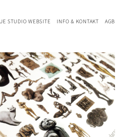
UE STUDIO WEBSITE
INFO & KONTAKT
AGB