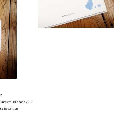
tz
ünstlers | Bildband 2013
tz: Redaktion